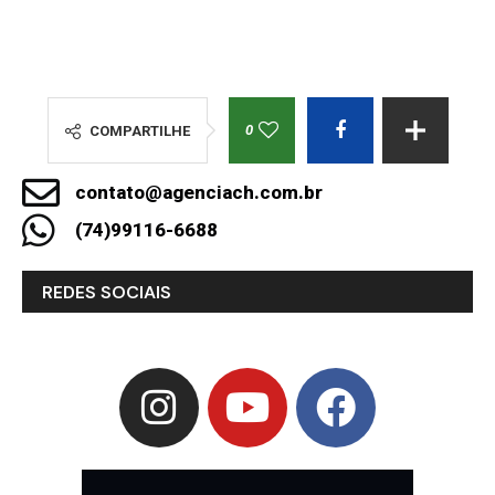
0
COMPARTILHE
contato@agenciach.com.br
(74)99116-6688
REDES SOCIAIS