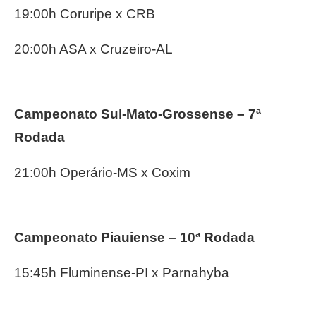
19:00h Coruripe x CRB
20:00h ASA x Cruzeiro-AL
Campeonato Sul-Mato-Grossense – 7ª
Rodada
21:00h Operário-MS x Coxim
Campeonato Piauiense – 10ª Rodada
15:45h Fluminense-PI x Parnahyba