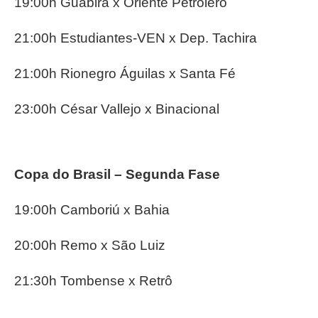
19:00h Guabirá x Oriente Petrolero
21:00h Estudiantes-VEN x Dep. Tachira
21:00h Rionegro Águilas x Santa Fé
23:00h César Vallejo x Binacional
Copa do Brasil – Segunda Fase
19:00h Camboriú x Bahia
20:00h Remo x São Luiz
21:30h Tombense x Retrô