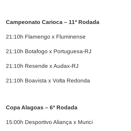
Campeonato Carioca – 11ª Rodada
21:10h Flamengo x Fluminense
21:10h Botafogo x Portuguesa-RJ
21:10h Resende x Audax-RJ
21:10h Boavista x Volta Redonda
Copa Alagoas – 6ª Rodada
15:00h Desportivo Aliança x Murici