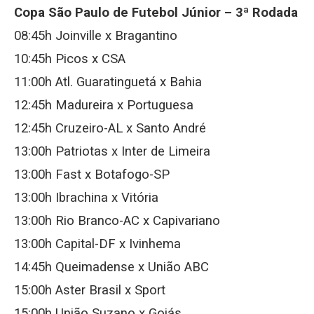
Copa São Paulo de Futebol Júnior – 3ª Rodada
08:45h Joinville x Bragantino
10:45h Picos x CSA
11:00h Atl. Guaratinguetá x Bahia
12:45h Madureira x Portuguesa
12:45h Cruzeiro-AL x Santo André
13:00h Patriotas x Inter de Limeira
13:00h Fast x Botafogo-SP
13:00h Ibrachina x Vitória
13:00h Rio Branco-AC x Capivariano
13:00h Capital-DF x Ivinhema
14:45h Queimadense x União ABC
15:00h Aster Brasil x Sport
15:00h União Suzano x Goiás