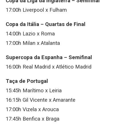
Copa da Liga da Inglaterra – Semifinal
17:00h Liverpool x Fulham
Copa da Itália – Quartas de Final
14:00h Lazio x Roma
17:00h Milan x Atalanta
Supercopa da Espanha – Semifinal
16:00h Real Madrid x Atlético Madrid
Taça de Portugal
15:45h Marítimo x Leiria
16:15h Gil Vicente x Amarante
17:00h Vizela x Arouca
17:45h Benfica x Braga