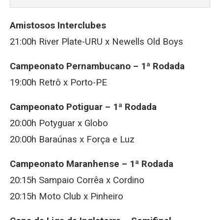
Amistosos Interclubes
21:00h River Plate-URU x Newells Old Boys
Campeonato Pernambucano – 1ª Rodada
19:00h Retrô x Porto-PE
Campeonato Potiguar – 1ª Rodada
20:00h Potyguar x Globo
20:00h Baraúnas x Força e Luz
Campeonato Maranhense – 1ª Rodada
20:15h Sampaio Corrêa x Cordino
20:15h Moto Club x Pinheiro