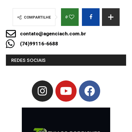
0
COMPARTILHE
contato@agenciach.com.br
(74)99116-6688
REDES SOCIAIS