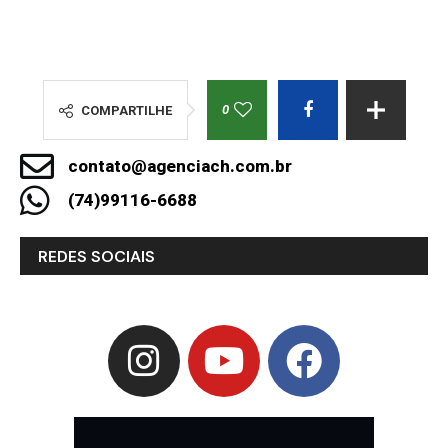
0
COMPARTILHE
contato@agenciach.com.br
(74)99116-6688
REDES SOCIAIS