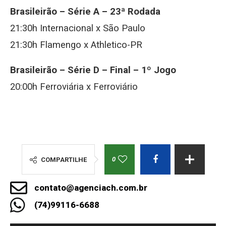
Brasileirão – Série A – 23ª Rodada
21:30h Internacional x São Paulo
21:30h Flamengo x Athletico-PR
Brasileirão – Série D – Final – 1º Jogo
20:00h Ferroviária x Ferroviário
0
COMPARTILHE
contato@agenciach.com.br
(74)99116-6688