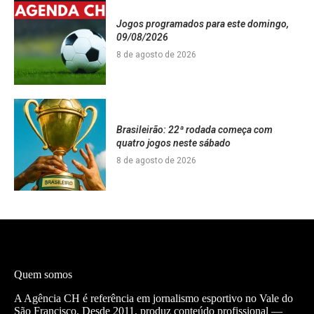
Jogos programados para este domingo,
09/08/2026
8 de agosto de 2026
Brasileirão: 22ª rodada começa com
quatro jogos neste sábado
8 de agosto de 2026
Quem somos
A Agência CH é referência em jornalismo esportivo no Vale do
São Francisco. Desde 2011, produz conteúdo profissional —