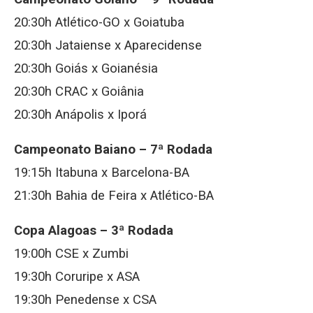
20:30h Atlético-GO x Goiatuba
20:30h Jataiense x Aparecidense
20:30h Goiás x Goianésia
20:30h CRAC x Goiânia
20:30h Anápolis x Iporá
Campeonato Baiano – 7ª Rodada
19:15h Itabuna x Barcelona-BA
21:30h Bahia de Feira x Atlético-BA
Copa Alagoas – 3ª Rodada
19:00h CSE x Zumbi
19:30h Coruripe x ASA
19:30h Penedense x CSA