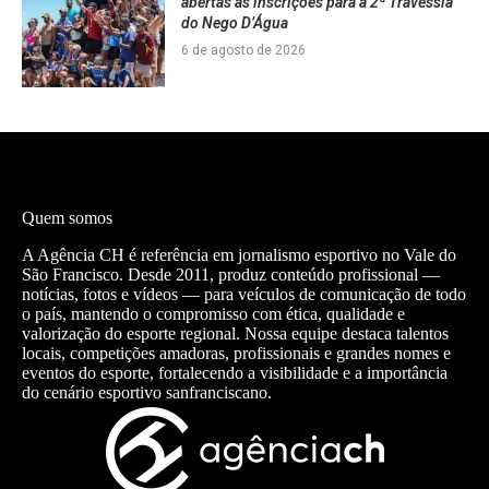
abertas as inscrições para a 2ª Travessia
do Nego D’Água
6 de agosto de 2026
Quem somos
A Agência CH é referência em jornalismo esportivo no Vale do
São Francisco. Desde 2011, produz conteúdo profissional —
notícias, fotos e vídeos — para veículos de comunicação de todo
o país, mantendo o compromisso com ética, qualidade e
valorização do esporte regional. Nossa equipe destaca talentos
locais, competições amadoras, profissionais e grandes nomes e
eventos do esporte, fortalecendo a visibilidade e a importância
do cenário esportivo sanfranciscano.