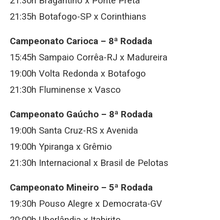
21:30h Bragantino x Ponte Preta
21:35h Botafogo-SP x Corinthians
Campeonato Carioca – 8ª Rodada
15:45h Sampaio Corrêa-RJ x Madureira
19:00h Volta Redonda x Botafogo
21:30h Fluminense x Vasco
Campeonato Gaúcho – 8ª Rodada
19:00h Santa Cruz-RS x Avenida
19:00h Ypiranga x Grêmio
21:30h Internacional x Brasil de Pelotas
Campeonato Mineiro – 5ª Rodada
19:30h Pouso Alegre x Democrata-GV