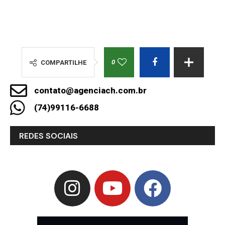
0
COMPARTILHE
contato@agenciach.com.br
(74)99116-6688
REDES SOCIAIS