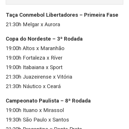
Taça Conmebol Libertadores – Primeira Fase
21:30h Melgar x Aurora
Copa do Nordeste – 3ª Rodada
19:00h Altos x Maranhão
19:00h Fortaleza x Ríver
19:00h Itabaiana x Sport
21:30h Juazeirense x Vitória
21:30h Náutico x Ceará
Campeonato Paulista – 8ª Rodada
19:00h Ituano x Mirassol
19:30h São Paulo x Santos