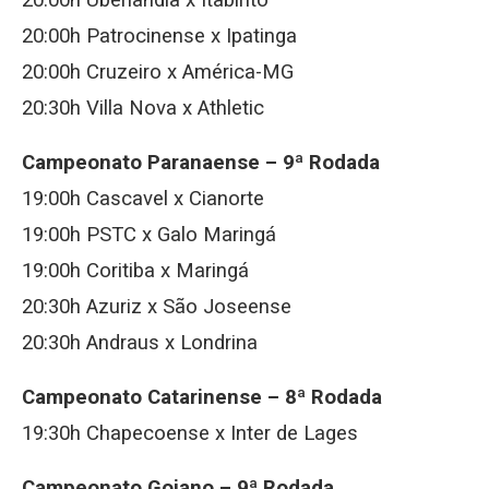
20:00h Uberlândia x Itabirito
20:00h Patrocinense x Ipatinga
20:00h Cruzeiro x América-MG
20:30h Villa Nova x Athletic
Campeonato Paranaense – 9ª Rodada
19:00h Cascavel x Cianorte
19:00h PSTC x Galo Maringá
19:00h Coritiba x Maringá
20:30h Azuriz x São Joseense
20:30h Andraus x Londrina
Campeonato Catarinense – 8ª Rodada
19:30h Chapecoense x Inter de Lages
Campeonato Goiano – 9ª Rodada