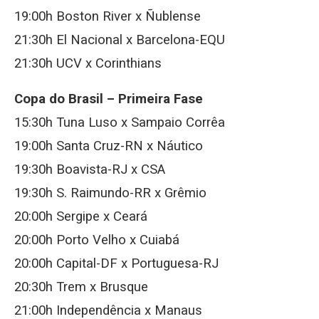
19:00h Boston River x Ñublense
21:30h El Nacional x Barcelona-EQU
21:30h UCV x Corinthians
Copa do Brasil – Primeira Fase
15:30h Tuna Luso x Sampaio Corrêa
19:00h Santa Cruz-RN x Náutico
19:30h Boavista-RJ x CSA
19:30h S. Raimundo-RR x Grêmio
20:00h Sergipe x Ceará
20:00h Porto Velho x Cuiabá
20:00h Capital-DF x Portuguesa-RJ
20:30h Trem x Brusque
21:00h Independência x Manaus