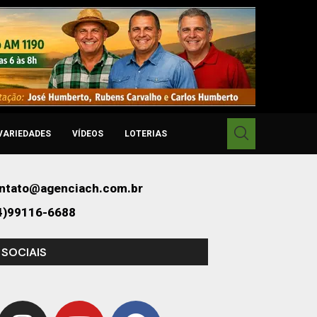
VARIEDADES
VÍDEOS
LOTERIAS
ntato@agenciach.com.br
4)99116-6688
 SOCIAIS