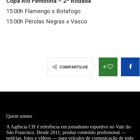
Copa Rio Feminina – 2ª Rodada
15:00h Flamengo x Botafogo
15:00h Pérolas Negras x Vasco
0
COMPARTILHE
Quem somos
A Agência CH é referência em jornalismo esportivo no Vale do
São Francisco. Desde 2011, produz conteúdo profissional —
notícias, fotos e vídeos — para veículos de comunicação de todo