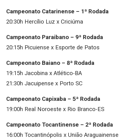
Campeonato Catarinense – 1ª Rodada
20:30h Hercílio Luz x Criciúma
Campeonato Paraibano – 9ª Rodada
20:15h Picuiense x Esporte de Patos
Campeonato Baiano – 8ª Rodada
19:15h Jacobina x Atlético-BA
21:30h Jacuipense x Porto SC
Campeonato Capixaba – 5ª Rodada
19:00h Real Noroeste x Rio Branco-ES
Campeonato Tocantinense – 2ª Rodada
16:00h Tocantinópolis x União Araguainense