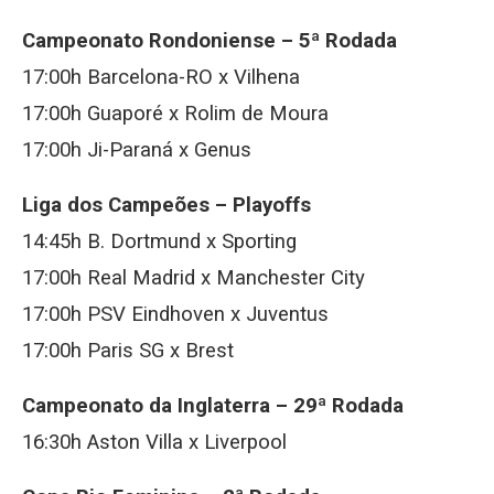
Campeonato Rondoniense – 5ª Rodada
17:00h Barcelona-RO x Vilhena
17:00h Guaporé x Rolim de Moura
17:00h Ji-Paraná x Genus
Liga dos Campeões – Playoffs
14:45h B. Dortmund x Sporting
17:00h Real Madrid x Manchester City
17:00h PSV Eindhoven x Juventus
17:00h Paris SG x Brest
Campeonato da Inglaterra – 29ª Rodada
16:30h Aston Villa x Liverpool