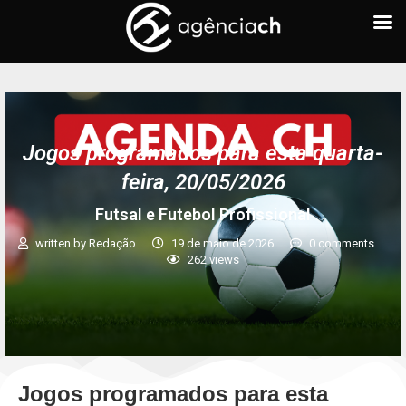
Jogos programados para esta quarta-
feira, 20/05/2026
Futsal e Futebol Profissional
written by
Redação
19 de maio de 2026
0 comments
262
views
Jogos programados para esta