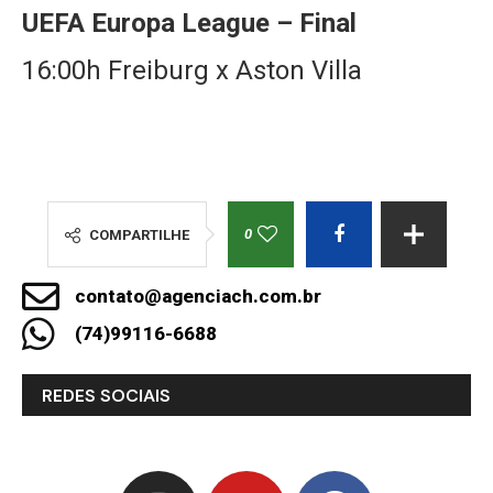
UEFA Europa League – Final
16:00h Freiburg x Aston Villa
0
COMPARTILHE
contato@agenciach.com.br
(74)99116-6688
REDES SOCIAIS