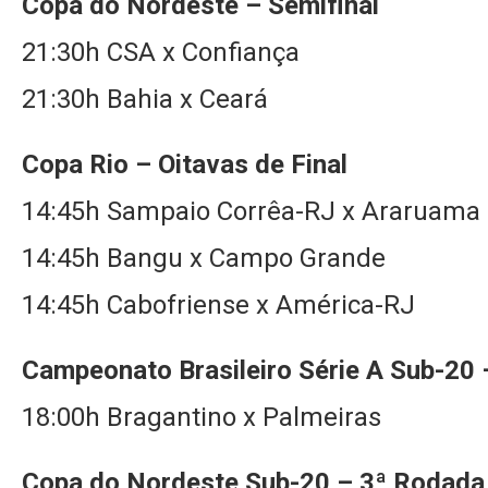
Copa do Nordeste – Semifinal
21:30h CSA x Confiança
21:30h Bahia x Ceará
Copa Rio – Oitavas de Final
14:45h Sampaio Corrêa-RJ x Araruama
14:45h Bangu x Campo Grande
14:45h Cabofriense x América-RJ
Campeonato Brasileiro Série A Sub-20 –
18:00h Bragantino x Palmeiras
Copa do Nordeste Sub-20 – 3ª Rodada