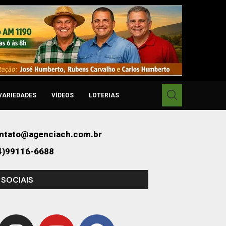
VARIEDADES
VÍDEOS
LOTERIAS
ntato@agenciach.com.br
4)99116-6688
 SOCIAIS