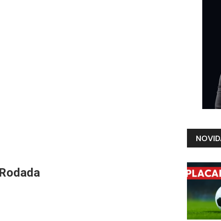
NOVID
ª Rodada