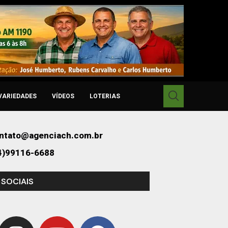
VARIEDADES
VÍDEOS
LOTERIAS
ntato@agenciach.com.br
4)99116-6688
 SOCIAIS