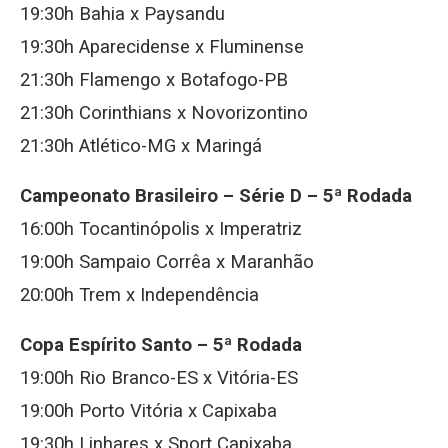
19:30h Bahia x Paysandu
19:30h Aparecidense x Fluminense
21:30h Flamengo x Botafogo-PB
21:30h Corinthians x Novorizontino
21:30h Atlético-MG x Maringá
Campeonato Brasileiro – Série D – 5ª Rodada
16:00h Tocantinópolis x Imperatriz
19:00h Sampaio Corrêa x Maranhão
20:00h Trem x Independência
Copa Espírito Santo – 5ª Rodada
19:00h Rio Branco-ES x Vitória-ES
19:00h Porto Vitória x Capixaba
19:30h Linhares x Sport Capixaba