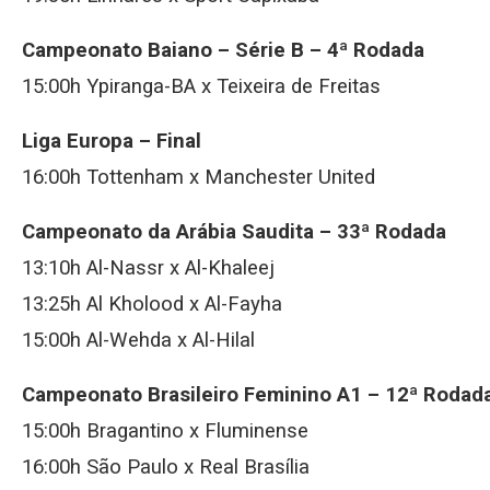
Campeonato Baiano – Série B – 4ª Rodada
15:00h Ypiranga-BA x Teixeira de Freitas
Liga Europa – Final
16:00h Tottenham x Manchester United
Campeonato da Arábia Saudita – 33ª Rodada
13:10h Al-Nassr x Al-Khaleej
13:25h Al Kholood x Al-Fayha
15:00h Al-Wehda x Al-Hilal
Campeonato Brasileiro Feminino A1 – 12ª Rodad
15:00h Bragantino x Fluminense
16:00h São Paulo x Real Brasília