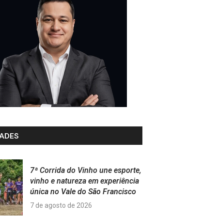
ADES
7ª Corrida do Vinho une esporte,
vinho e natureza em experiência
única no Vale do São Francisco
7 de agosto de 2026