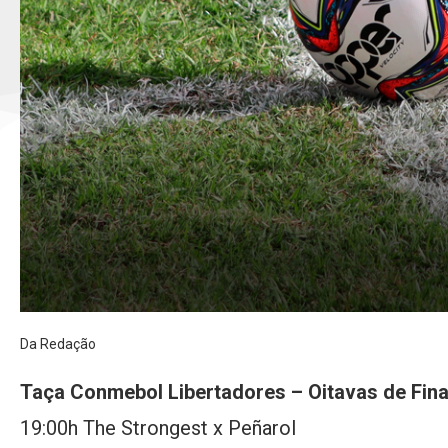
Da Redação
Taça Conmebol Libertadores – Oitavas de Fina
19:00h The Strongest x Peñarol