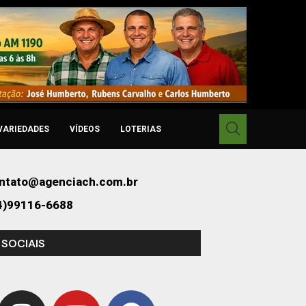
VARIEDADES
VÍDEOS
LOTERIAS
ntato@agenciach.com.br
4)99116-6688
 SOCIAIS