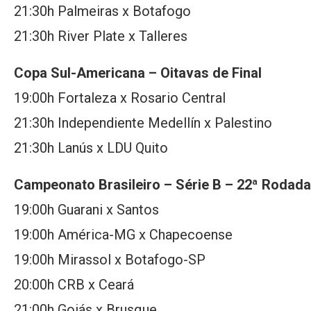
21:30h Palmeiras x Botafogo
21:30h River Plate x Talleres
Copa Sul-Americana – Oitavas de Final
19:00h Fortaleza x Rosario Central
21:30h Independiente Medellín x Palestino
21:30h Lanús x LDU Quito
Campeonato Brasileiro – Série B – 22ª Rodada
19:00h Guarani x Santos
19:00h América-MG x Chapecoense
19:00h Mirassol x Botafogo-SP
20:00h CRB x Ceará
21:00h Goiás x Brusque