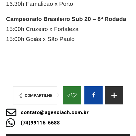
16:30h Famalicao x Porto
Campeonato Brasileiro Sub 20 – 8ª Rodada
15:00h Cruzeiro x Fortaleza
15:00h Goiás x São Paulo
0
COMPARTILHE
contato@agenciach.com.br
(74)99116-6688