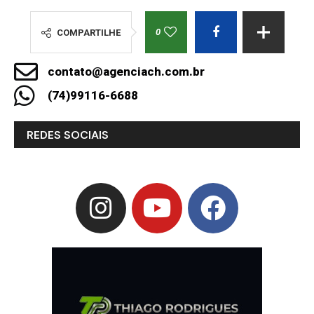
0
COMPARTILHE
contato@agenciach.com.br
(74)99116-6688
REDES SOCIAIS