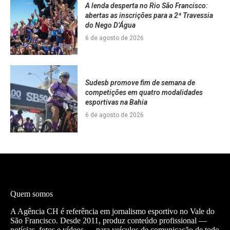
A lenda desperta no Rio São Francisco:
abertas as inscrições para a 2ª Travessia
do Nego D’Água
6 de agosto de 2026
Sudesb promove fim de semana de
competições em quatro modalidades
esportivas na Bahia
6 de agosto de 2026
Quem somos
A Agência CH é referência em jornalismo esportivo no Vale do
São Francisco. Desde 2011, produz conteúdo profissional —
notícias, fotos e vídeos — para veículos de comunicação de todo