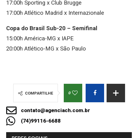
17:00h Sporting x Club Brugge
17:00h Atlético Madrid x Internazionale
Copa do Brasil Sub-20 – Semifinal
15:00h América-MG x IAPE
20:00h Atlético-MG x São Paulo
0
COMPARTILHE
contato@agenciach.com.br
(74)99116-6688