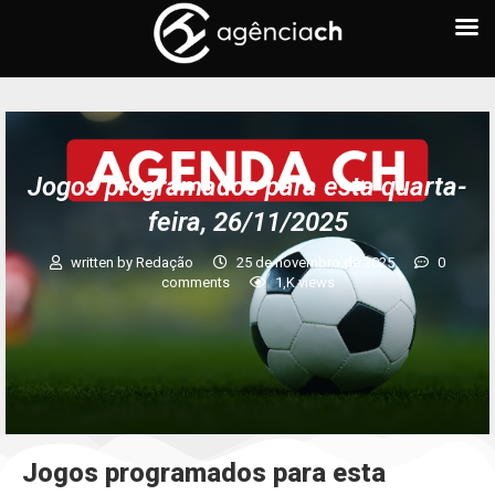
Jogos programados para esta quarta-
feira, 26/11/2025
written by
Redação
25 de novembro de 2025
0
comments
1,K
views
Jogos programados para esta