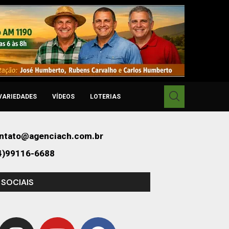
VARIEDADES
VÍDEOS
LOTERIAS
ntato@agenciach.com.br
4)99116-6688
 SOCIAIS