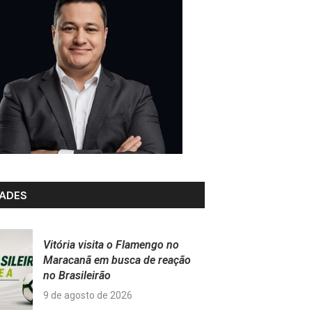
ADES
Vitória visita o Flamengo no
Maracanã em busca de reação
no Brasileirão
9 de agosto de 2026