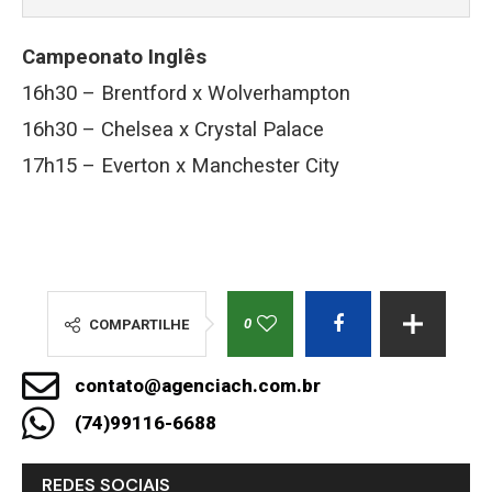
Campeonato Inglês
16h30 – Brentford x Wolverhampton
16h30 – Chelsea x Crystal Palace
17h15 – Everton x Manchester City
0
COMPARTILHE
contato@agenciach.com.br
(74)99116-6688
REDES SOCIAIS