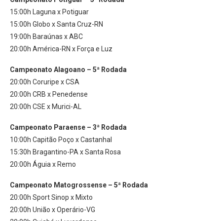
15:00h Laguna x Potiguar
15:00h Globo x Santa Cruz-RN
19:00h Baraúnas x ABC
20:00h América-RN x Força e Luz
Campeonato Alagoano – 5ª Rodada
20:00h Coruripe x CSA
20:00h CRB x Penedense
20:00h CSE x Murici-AL
Campeonato Paraense – 3ª Rodada
10:00h Capitão Poço x Castanhal
15:30h Bragantino-PA x Santa Rosa
20:00h Águia x Remo
Campeonato Matogrossense – 5ª Rodada
20:00h Sport Sinop x Mixto
20:00h União x Operário-VG