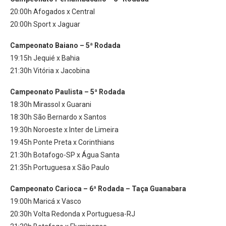
20:00h Afogados x Central
20:00h Sport x Jaguar
Campeonato Baiano – 5ª Rodada
19:15h Jequié x Bahia
21:30h Vitória x Jacobina
Campeonato Paulista – 5ª Rodada
18:30h Mirassol x Guarani
18:30h São Bernardo x Santos
19:30h Noroeste x Inter de Limeira
19:45h Ponte Preta x Corinthians
21:30h Botafogo-SP x Água Santa
21:35h Portuguesa x São Paulo
Campeonato Carioca – 6ª Rodada – Taça Guanabara
19:00h Maricá x Vasco
20:30h Volta Redonda x Portuguesa-RJ