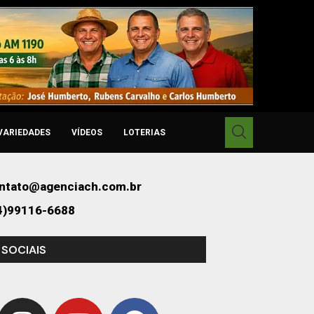
VARIEDADES
VÍDEOS
LOTERIAS
ntato@agenciach.com.br
4)99116-6688
 SOCIAIS