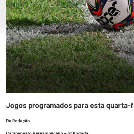
Jogos programados para esta quarta-f
Da Redação
Campeonato Pernambucano – 5ª Rodada