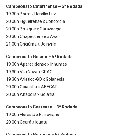
Campeonato Catarinense – 5ª Rodada
19:30h Barra x Hercílio Luz
20:00h Figueirense x Concórdia
20:00h Brusque x Caravaggio
20:30h Chapecoense x Avaí
21:00h Criciúma x Joinville
Campeonato Goiano – 5ª Rodada
19:30h Aparecidense x Inhumas
19:30h Vila Nova x CRAC
19:30h Atlético-GO x Goianésia
20:00h Goiatuba x ABECAT
20:00h Anápolis x Goiânia
Campeonato Cearense – 3ª Rodada
19:00h Floresta x Ferroviário
20:00h Ceará x Iguatu
Campeonato Potiguar – 5ª Rodada