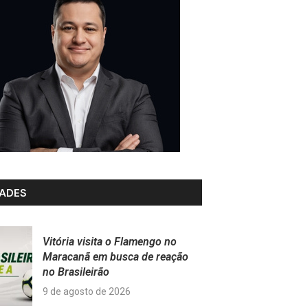
ADES
Vitória visita o Flamengo no
Maracanã em busca de reação
no Brasileirão
9 de agosto de 2026