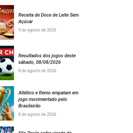
Receita de Doce de Leite Sem
Açúcar
9 de agosto de 2026
Resultados dos jogos deste
sábado, 08/08/2026
8 de agosto de 2026
Atlético e Remo empatam em
jogo movimentado pelo
Brasileirão
8 de agosto de 2026