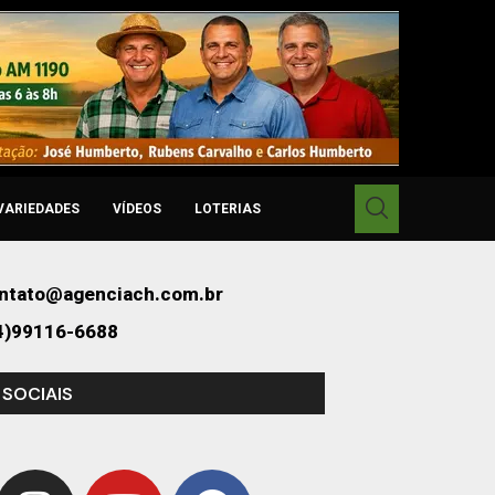
VARIEDADES
VÍDEOS
LOTERIAS
ntato@agenciach.com.br
4)99116-6688
 SOCIAIS