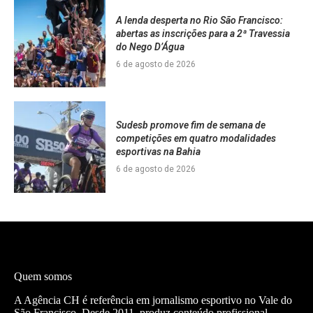
A lenda desperta no Rio São Francisco:
abertas as inscrições para a 2ª Travessia
do Nego D’Água
6 de agosto de 2026
Sudesb promove fim de semana de
competições em quatro modalidades
esportivas na Bahia
6 de agosto de 2026
Quem somos
A Agência CH é referência em jornalismo esportivo no Vale do
São Francisco. Desde 2011, produz conteúdo profissional —