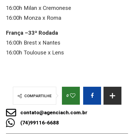
16:00h Milan x Cremonese
16:00h Monza x Roma
França –33ª Rodada
16:00h Brest x Nantes
16:00h Toulouse x Lens
0
COMPARTILHE
contato@agenciach.com.br
(74)99116-6688