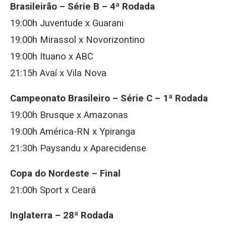
Brasileirão – Série B – 4ª Rodada
19:00h Juventude x Guarani
19:00h Mirassol x Novorizontino
19:00h Ituano x ABC
21:15h Avaí x Vila Nova
Campeonato Brasileiro – Série C – 1ª Rodada
19:00h Brusque x Amazonas
19:00h América-RN x Ypiranga
21:30h Paysandu x Aparecidense
Copa do Nordeste – Final
21:00h Sport x Ceará
Inglaterra – 28ª Rodada