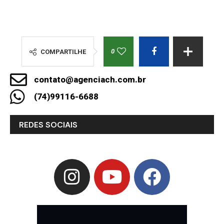
0
COMPARTILHE
contato@agenciach.com.br
(74)99116-6688
REDES SOCIAIS