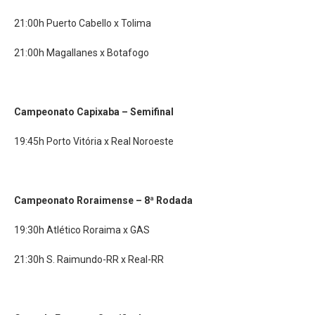
21:00h Puerto Cabello x Tolima
21:00h Magallanes x Botafogo
Campeonato Capixaba –
Semifinal
19:45h Porto Vitória x Real Noroeste
Campeonato Roraimense –
8ª Rodada
19:30h Atlético Roraima x GAS
21:30h S. Raimundo-RR x Real-RR