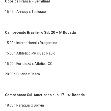
Copa da França –
Semifinal
15:45h Annecy x Toulouse
Campeonato Brasileiro Sub 20 –
6ª Rodada
15:00h Internacional x Bragantino
15:00h Athletico-PR x São Paulo
15:00h Fortaleza x Atlético-GO
20:00h Cuiabá x Ceará
Campeonato Sul-Americano sub-17 –
4ª Rodada
18:30h Paraguai x Bolívia