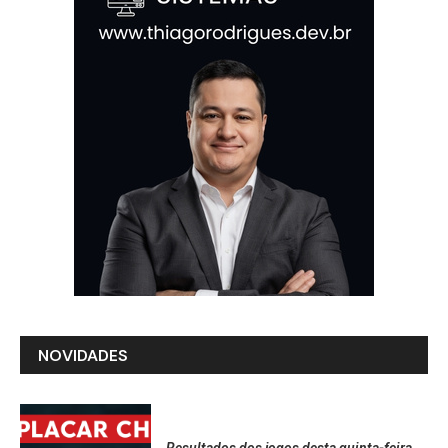
NOVIDADES
Resultados dos jogos desta quinta-feira,