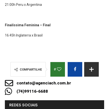
21:00h Peru x Argentina
Finalíssima Feminina –
Final
16:45h Inglaterra x Brasil
0
COMPARTILHE
contato@agenciach.com.br
(74)99116-6688
REDES SOCIAIS