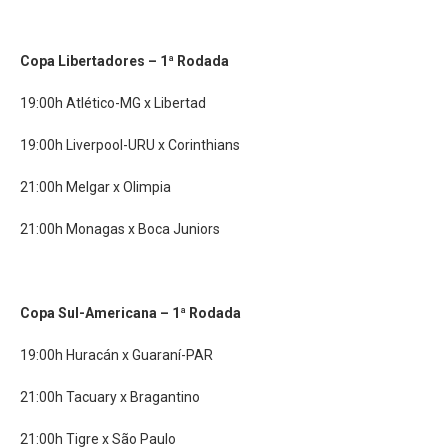
Copa Libertadores –
1ª Rodada
19:00h Atlético-MG x Libertad
19:00h Liverpool-URU x Corinthians
21:00h Melgar x Olimpia
21:00h Monagas x Boca Juniors
Copa Sul-Americana –
1ª Rodada
19:00h Huracán x Guaraní-PAR
21:00h Tacuary x Bragantino
21:00h Tigre x São Paulo