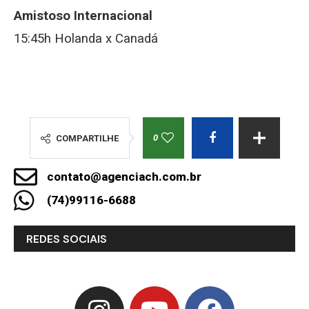
Amistoso Internacional
15:45h Holanda x Canadá
0
COMPARTILHE
contato@agenciach.com.br
(74)99116-6688
REDES SOCIAIS