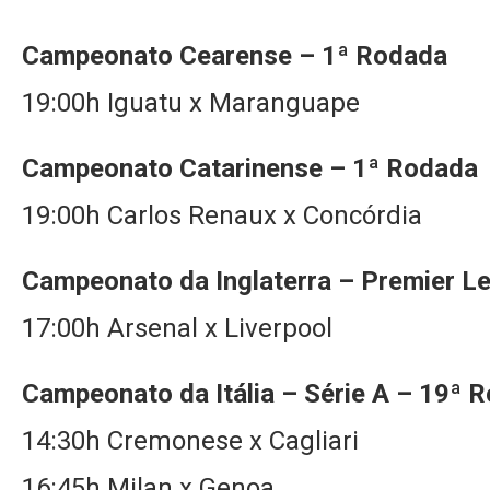
Campeonato Cearense – 1ª Rodada
19:00h Iguatu x Maranguape
Campeonato Catarinense – 1ª Rodada
19:00h Carlos Renaux x Concórdia
Campeonato da Inglaterra – Premier L
17:00h Arsenal x Liverpool
Campeonato da Itália – Série A – 19ª 
14:30h Cremonese x Cagliari
16:45h Milan x Genoa