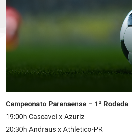
Campeonato Paranaense – 1ª Rodada
19:00h Cascavel x Azuriz
20:30h Andraus x Athletico-PR