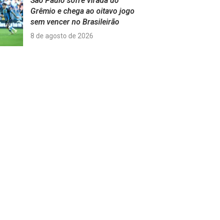
São Paulo sofre virada do
Grêmio e chega ao oitavo jogo
sem vencer no Brasileirão
8 de agosto de 2026