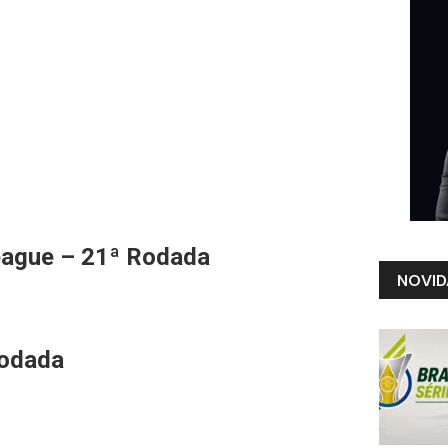
eague – 21ª Rodada
NOVID
Rodada