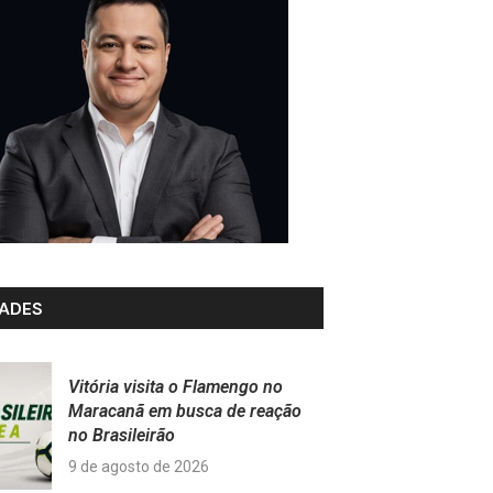
ADES
Vitória visita o Flamengo no
Maracanã em busca de reação
no Brasileirão
9 de agosto de 2026