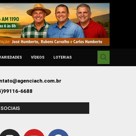
VARIEDADES
VÍDEOS
LOTERIAS
ntato@agenciach.com.br
4)99116-6688
 SOCIAIS