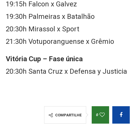
19:15h Falcon x Galvez
19:30h Palmeiras x Batalhão
20:30h Mirassol x Sport
21:30h Votuporanguense x Grêmio
Vitória Cup – Fase única
20:30h Santa Cruz x Defensa y Justicia
0
COMPARTILHE