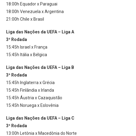
18:00h Equador x Paraguai
18:00h Venezuela x Argentina
21:00h Chile x Brasil
Liga das Nações da UEFA – Liga A
3ª Rodada
15:45h Israel x França
15:45h Itália x Bélgica
Liga das Nações da UEFA – Liga B
3ª Rodada
15:45h Inglaterra x Grécia
15:45h Finlândia x Irlanda
15:45h Áustria x Cazaquistão
15:45h Noruega x Eslovênia
Liga das Nações da UEFA – Liga C
3ª Rodada
13:00h Letônia x Macedônia do Norte