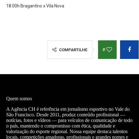
18:00h Bragantino x Vila Nova
0
COMPARTILHE
Quem somos
A Agência CH é referência em jornalismo esportivo no Vale do
São Francisco. Desde 2011, produz conteúdo profissional —
notícias, fotos e vídeos — para veículos de comunicação de todo
o país, mantendo o compromisso com ética, qualidade e
valorização do esporte regional. Nossa equipe destaca talentos
locais, competições amadoras, profissionais e grandes nomes e