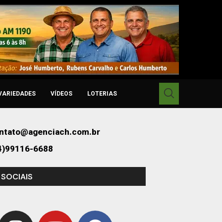
VARIEDADES
VÍDEOS
LOTERIAS
ntato@agenciach.com.br
4)99116-6688
 SOCIAIS