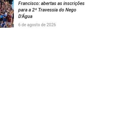
Francisco: abertas as inscrições
para a 2ª Travessia do Nego
D’Água
6 de agosto de 2026