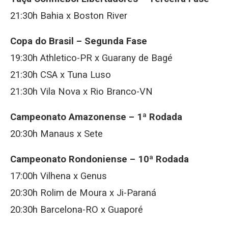
21:30h Bahia x Boston River
Copa do Brasil – Segunda Fase
19:30h Athletico-PR x Guarany de Bagé
21:30h CSA x Tuna Luso
21:30h Vila Nova x Rio Branco-VN
Campeonato Amazonense – 1ª Rodada
20:30h Manaus x Sete
Campeonato Rondoniense – 10ª Rodada
17:00h Vilhena x Genus
20:30h Rolim de Moura x Ji-Paraná
20:30h Barcelona-RO x Guaporé