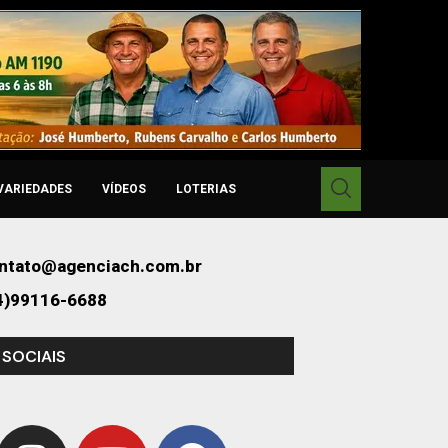
VARIEDADES
VÍDEOS
LOTERIAS
ntato@agenciach.com.br
4)99116-6688
 SOCIAIS