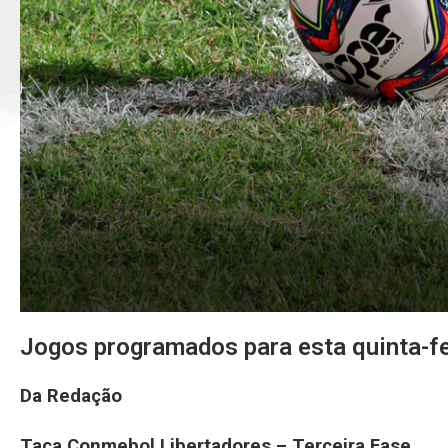
Jogos programados para esta quinta-f
Da Redação
Taça Conmebol Libertadores – Terceira Fase