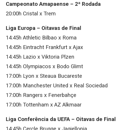
Campeonato Amapaense – 2ª Rodada
20:00h Cristal x Trem
Liga Europa – Oitavas de Final
14:45h Athletic Bilbao x Roma
14:45h Eintracht Frankfurt x Ajax
14:45h Lazio x Viktoria Plzen
14:45h Olympiacos x Bodo Glimt
17:00h Lyon x Steaua Bucareste
17:00h Manchester United x Real Sociedad
17:00h Rangers x Fenerbahçe
17:00h Tottenham x AZ Alkmaar
Liga Conferência da UEFA – Oitavas de Final
14:45h Cercle Brugge x Jagiellonia