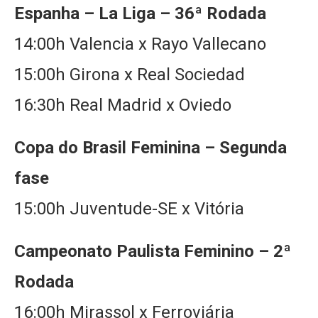
Espanha – La Liga – 36ª Rodada
14:00h Valencia x Rayo Vallecano
15:00h Girona x Real Sociedad
16:30h Real Madrid x Oviedo
Copa do Brasil Feminina – Segunda
fase
15:00h Juventude-SE x Vitória
Campeonato Paulista Feminino – 2ª
Rodada
16:00h Mirassol x Ferroviária