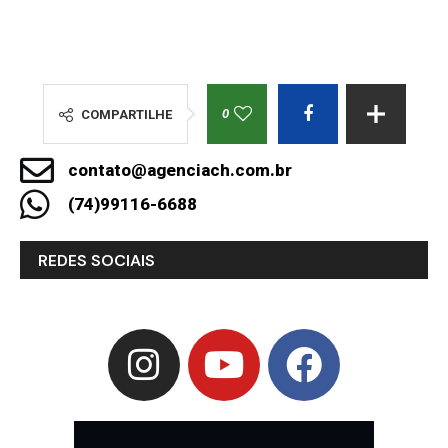
0
COMPARTILHE
contato@agenciach.com.br
(74)99116-6688
REDES SOCIAIS