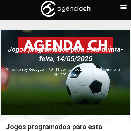
Jogos programados para esta quinta-
feira, 14/05/2026
written by
Redação
13 de maio de 2026
0 comments
292
views
Jogos programados para esta