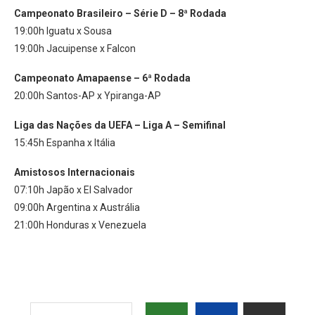
Campeonato Brasileiro – Série D – 8ª Rodada
19:00h Iguatu x Sousa
19:00h Jacuipense x Falcon
Campeonato Amapaense – 6ª Rodada
20:00h Santos-AP x Ypiranga-AP
Liga das Nações da UEFA – Liga A – Semifinal
15:45h Espanha x Itália
Amistosos Internacionais
07:10h Japão x El Salvador
09:00h Argentina x Austrália
21:00h Honduras x Venezuela