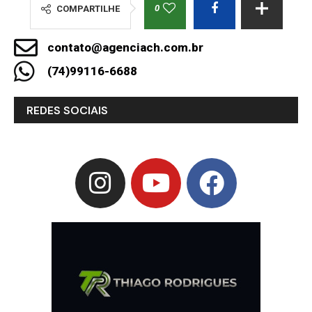
0
COMPARTILHE
contato@agenciach.com.br
(74)99116-6688
REDES SOCIAIS