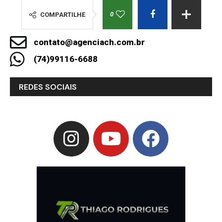
0
COMPARTILHE
contato@agenciach.com.br
(74)99116-6688
REDES SOCIAIS