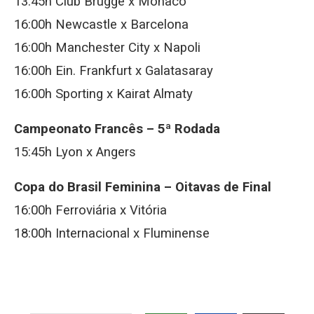
13:45h Club Brugge x Monaco
16:00h Newcastle x Barcelona
16:00h Manchester City x Napoli
16:00h Ein. Frankfurt x Galatasaray
16:00h Sporting x Kairat Almaty
Campeonato Francês – 5ª Rodada
15:45h Lyon x Angers
Copa do Brasil Feminina – Oitavas de Final
16:00h Ferroviária x Vitória
18:00h Internacional x Fluminense