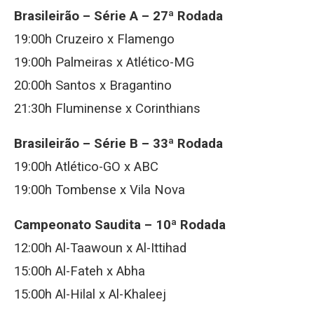
Brasileirão – Série A – 27ª Rodada
19:00h Cruzeiro x Flamengo
19:00h Palmeiras x Atlético-MG
20:00h Santos x Bragantino
21:30h Fluminense x Corinthians
Brasileirão – Série B – 33ª Rodada
19:00h Atlético-GO x ABC
19:00h Tombense x Vila Nova
Campeonato Saudita – 10ª Rodada
12:00h Al-Taawoun x Al-Ittihad
15:00h Al-Fateh x Abha
15:00h Al-Hilal x Al-Khaleej