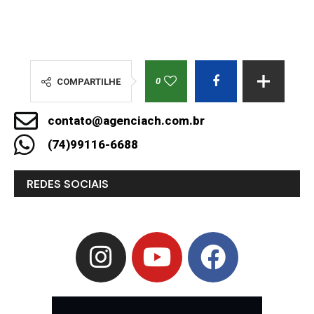
0
COMPARTILHE
contato@agenciach.com.br
(74)99116-6688
REDES SOCIAIS