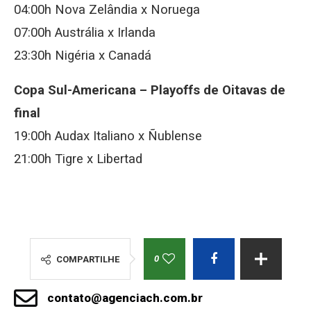
04:00h Nova Zelândia x Noruega
07:00h Austrália x Irlanda
23:30h Nigéria x Canadá
Copa Sul-Americana – Playoffs de Oitavas de
final
19:00h Audax Italiano x Ñublense
21:00h Tigre x Libertad
0
COMPARTILHE
contato@agenciach.com.br