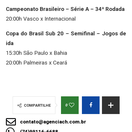
Campeonato Brasileiro – Série A – 34ª Rodada
20:00h Vasco x Internacional
Copa do Brasil Sub 20 – Semifinal – Jogos de
ida
15:30h São Paulo x Bahia
20:00h Palmeiras x Ceará
0
COMPARTILHE
contato@agenciach.com.br
(74)99116-6688