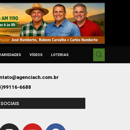
VARIEDADES
VÍDEOS
LOTERIAS
ntato@agenciach.com.br
4)99116-6688
 SOCIAIS