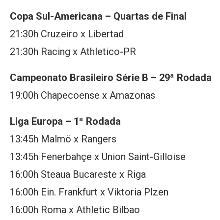
Copa Sul-Americana – Quartas de Final
21:30h Cruzeiro x Libertad
21:30h Racing x Athletico-PR
Campeonato Brasileiro Série B – 29ª Rodada
19:00h Chapecoense x Amazonas
Liga Europa – 1ª Rodada
13:45h Malmö x Rangers
13:45h Fenerbahçe x Union Saint-Gilloise
16:00h Steaua Bucareste x Riga
16:00h Ein. Frankfurt x Viktoria Plzen
16:00h Roma x Athletic Bilbao