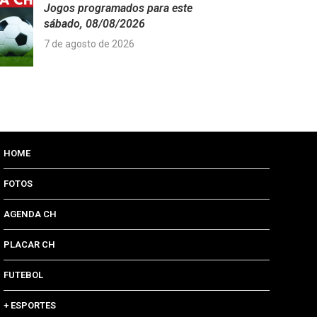
Jogos programados para este
sábado, 08/08/2026
7 de agosto de 2026
HOME
FOTOS
AGENDA CH
PLACAR CH
FUTEBOL
+ ESPORTES