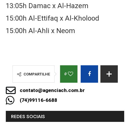
13:05h Damac x Al-Hazem
15:00h Al-Ettifaq x Al-Kholood
15:00h Al-Ahli x Neom
0
COMPARTILHE
contato@agenciach.com.br
(74)99116-6688
REDES SOCIAIS