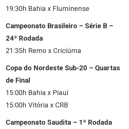
19:30h Bahia x Fluminense
Campeonato Brasileiro – Série B –
24ª Rodada
21:35h Remo x Criciúma
Copa do Nordeste Sub-20 – Quartas
de Final
15:00h Bahia x Piauí
15:00h Vitória x CRB
Campeonato Saudita – 1ª Rodada