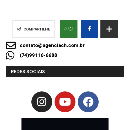
0
COMPARTILHE
contato@agenciach.com.br
(74)99116-6688
REDES SOCIAIS