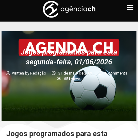
Jogos programados para esta
segunda-feira, 01/06/2026
written by
Redação
31 de maio de 2026
0 comments
651
views
Jogos programados para esta