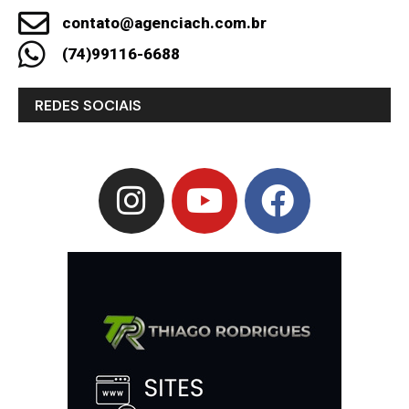
contato@agenciach.com.br
(74)99116-6688
REDES SOCIAIS