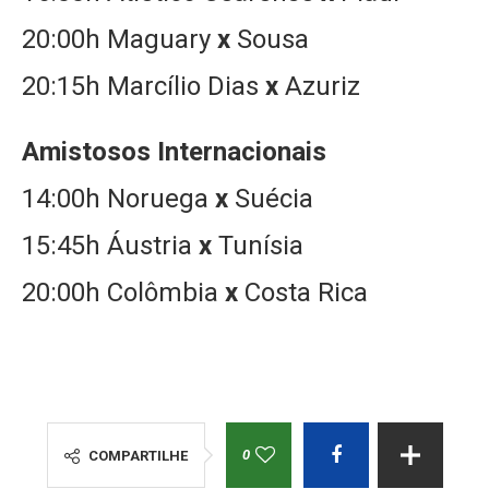
20:00h Maguary
x
Sousa
20:15h Marcílio Dias
x
Azuriz
Amistosos Internacionais
14:00h Noruega
x
Suécia
15:45h Áustria
x
Tunísia
20:00h Colômbia
x
Costa Rica
0
COMPARTILHE