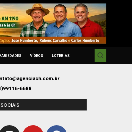
VARIEDADES
VÍDEOS
LOTERIAS
ntato@agenciach.com.br
4)99116-6688
 SOCIAIS