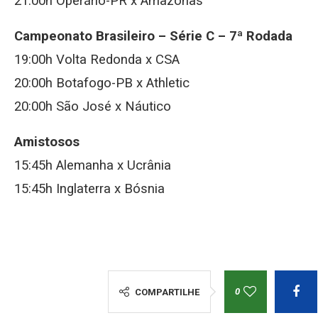
21:00h Operário-PR x Amazonas
Campeonato Brasileiro – Série C – 7ª Rodada
19:00h Volta Redonda x CSA
20:00h Botafogo-PB x Athletic
20:00h São José x Náutico
Amistosos
15:45h Alemanha x Ucrânia
15:45h Inglaterra x Bósnia
0
COMPARTILHE