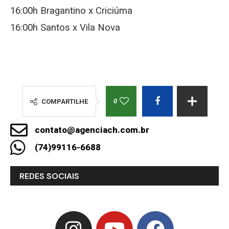
16:00h Bragantino x Criciúma
16:00h Santos x Vila Nova
0
COMPARTILHE
contato@agenciach.com.br
(74)99116-6688
REDES SOCIAIS