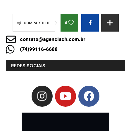
0
COMPARTILHE
contato@agenciach.com.br
(74)99116-6688
REDES SOCIAIS