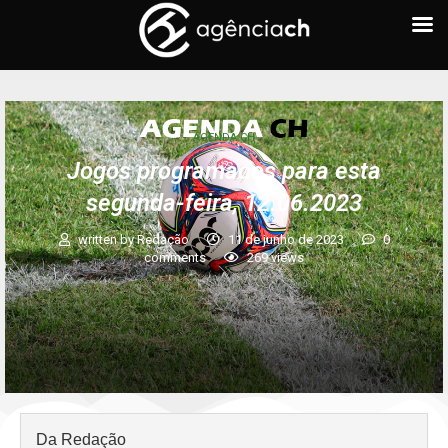
AGENDA CH
Jogos programados para esta
segunda-feira, 12.06.2023
written by
Redação
11 de junho de 2023
0
comments
269
views
Da Redação