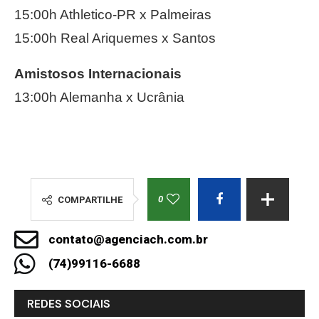
15:00h Athletico-PR x Palmeiras
15:00h Real Ariquemes x Santos
Amistosos Internacionais
13:00h Alemanha x Ucrânia
0
COMPARTILHE
contato@agenciach.com.br
(74)99116-6688
REDES SOCIAIS