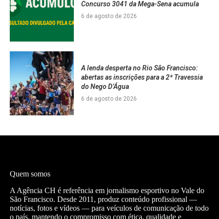
Concurso 3041 da Mega-Sena acumula
6 de agosto de 2026
A lenda desperta no Rio São Francisco:
abertas as inscrições para a 2ª Travessia
do Nego D’Água
6 de agosto de 2026
Quem somos
A Agência CH é referência em jornalismo esportivo no Vale do
São Francisco. Desde 2011, produz conteúdo profissional —
notícias, fotos e vídeos — para veículos de comunicação de todo
o país, mantendo o compromisso com ética, qualidade e