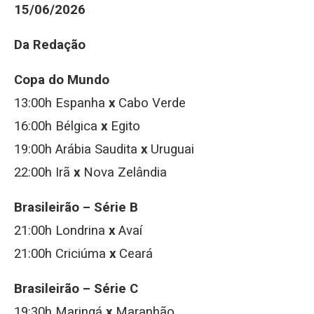
15/06/2026
Da Redação
Copa do Mundo
13:00h Espanha
x
Cabo Verde
16:00h Bélgica
x
Egito
19:00h Arábia Saudita
x
Uruguai
22:00h Irã
x
Nova Zelândia
Brasileirão – Série B
21:00h Londrina
x
Avaí
21:00h Criciúma
x
Ceará
Brasileirão – Série C
19:30h Maringá
x
Maranhão