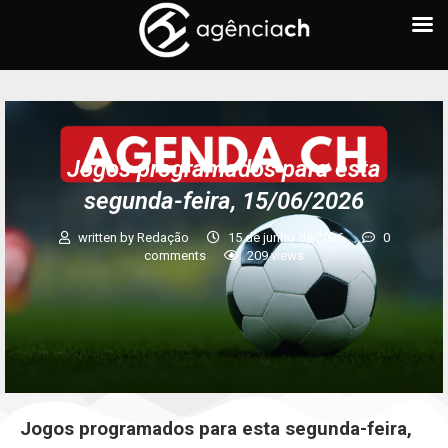
Jogos programados para esta
segunda-feira, 15/06/2026
written by
Redação
15 de junho de 2026
0
comments
209
views
Jogos programados para esta segunda-feira,