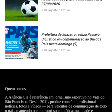
07/08/2026
7 de agosto de 2026
Prefeitura de Juazeiro realiza Passeio
Ciclístico em comemoração ao Dia dos
Pais neste domingo (9)
7 de agosto de 2026
Quem somos
A Agência CH é referência em jornalismo esportivo no Vale do
São Francisco. Desde 2011, produz conteúdo profissional —
notícias, fotos e vídeos — para veículos de comunicação de todo
o país, mantendo o compromisso com ética, qualidade e