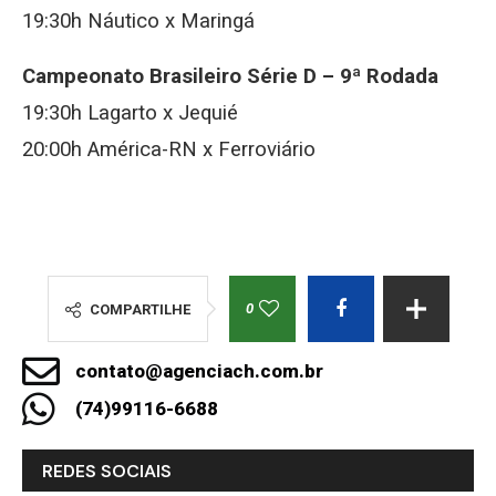
19:30h Náutico x Maringá
Campeonato Brasileiro Série D – 9ª Rodada
19:30h Lagarto x Jequié
20:00h América-RN x Ferroviário
0
COMPARTILHE
contato@agenciach.com.br
(74)99116-6688
REDES SOCIAIS