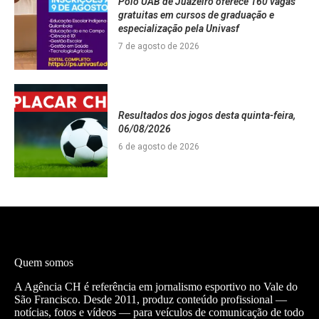
Polo UAB de Juazeiro oferece 160 vagas
gratuitas em cursos de graduação e
especialização pela Univasf
7 de agosto de 2026
Resultados dos jogos desta quinta-feira,
06/08/2026
6 de agosto de 2026
Quem somos
A Agência CH é referência em jornalismo esportivo no Vale do
São Francisco. Desde 2011, produz conteúdo profissional —
notícias, fotos e vídeos — para veículos de comunicação de todo