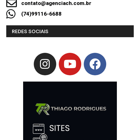
contato@agenciach.com.br
(74)99116-6688
REDES SOCIAIS