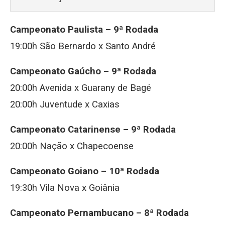
Campeonato Paulista – 9ª Rodada
19:00h São Bernardo x Santo André
Campeonato Gaúcho – 9ª Rodada
20:00h Avenida x Guarany de Bagé
20:00h Juventude x Caxias
Campeonato Catarinense – 9ª Rodada
20:00h Nação x Chapecoense
Campeonato Goiano – 10ª Rodada
19:30h Vila Nova x Goiânia
Campeonato Pernambucano – 8ª Rodada