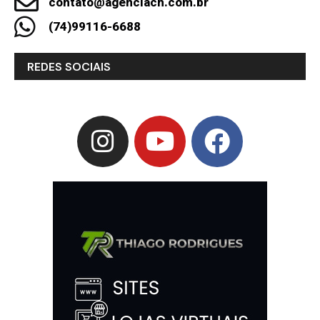
contato@agenciach.com.br
(74)99116-6688
REDES SOCIAIS