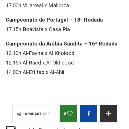
17:00h Villarreal x Mallorca
Campeonato de Portugal – 18ª Rodada
17:15h Boavista x Casa Pia
Campeonato da Arábia Saudita – 16ª Rodada
12:10h Al-Fayha x Al Kholood
12:15h Al-Raed x Al-Okhdood
14:00h Al-Ettifaq x Al-Ahli
0
COMPARTILHE