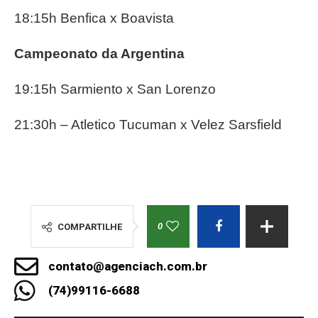
18:15h Benfica x Boavista
Campeonato da Argentina
19:15h Sarmiento x San Lorenzo
21:30h – Atletico Tucuman x Velez Sarsfield
0
COMPARTILHE
contato@agenciach.com.br
(74)99116-6688