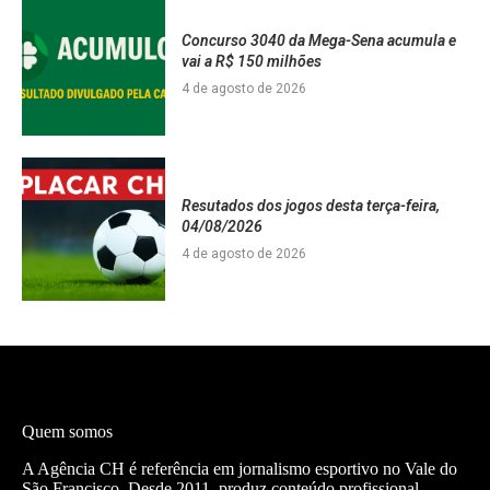
Concurso 3040 da Mega-Sena acumula e
vai a R$ 150 milhões
4 de agosto de 2026
Resutados dos jogos desta terça-feira,
04/08/2026
4 de agosto de 2026
Quem somos
A Agência CH é referência em jornalismo esportivo no Vale do
São Francisco. Desde 2011, produz conteúdo profissional —