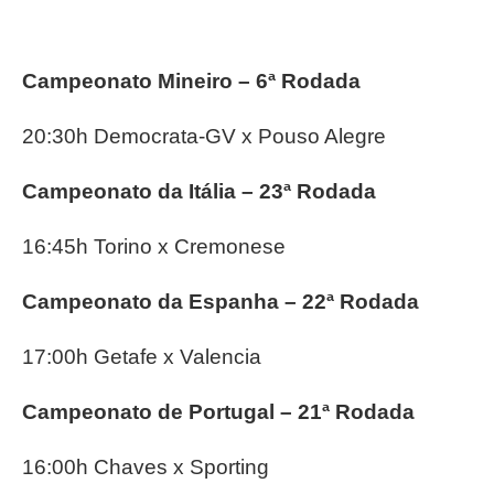
Campeonato Mineiro –
6ª Rodada
20:30h Democrata-GV x Pouso Alegre
Campeonato da Itália –
23ª Rodada
16:45h Torino x Cremonese
Campeonato da Espanha –
22ª Rodada
17:00h Getafe x Valencia
Campeonato de Portugal –
21ª Rodada
16:00h Chaves x Sporting