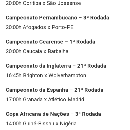
20:00h Coritiba x São Joseense
Campeonato Pernambucano – 3ª Rodada
20:00h Afogados x Porto-PE
Campeonato Cearense – 1ª Rodada
20:00h Caucaia x Barbalha
Campeonato da Inglaterra – 21ª Rodada
16:45h Brighton x Wolverhampton
Campeonato da Espanha – 21ª Rodada
17:00h Granada x Atlético Madrid
Copa Africana de Nações – 3ª Rodada
14:00h Guiné-Bissau x Nigéria