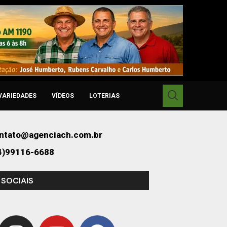
VARIEDADES
VÍDEOS
LOTERIAS
ntato@agenciach.com.br
4)99116-6688
 SOCIAIS