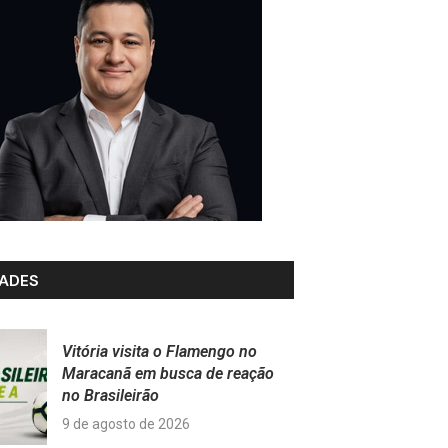
ADES
Vitória visita o Flamengo no
Maracanã em busca de reação
no Brasileirão
9 de agosto de 2026