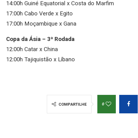
14:00h Guiné Equatorial x Costa do Marfim
17:00h Cabo Verde x Egito
17:00h Moçambique x Gana
Copa da Ásia – 3ª Rodada
12:00h Catar x China
12:00h Tajiquistão x Líbano
0
COMPARTILHE