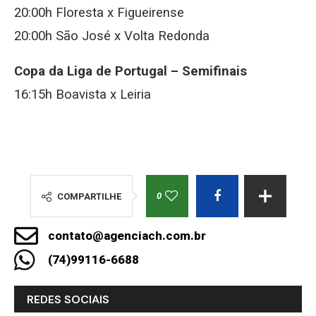
20:00h Floresta x Figueirense
20:00h São José x Volta Redonda
Copa da Liga de Portugal – Semifinais
16:15h Boavista x Leiria
0
COMPARTILHE
contato@agenciach.com.br
(74)99116-6688
REDES SOCIAIS