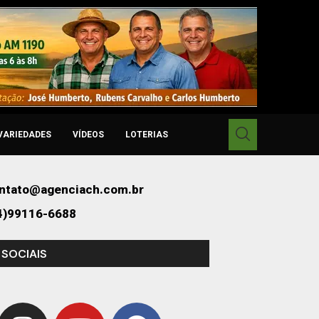
VARIEDADES
VÍDEOS
LOTERIAS
ntato@agenciach.com.br
4)99116-6688
 SOCIAIS