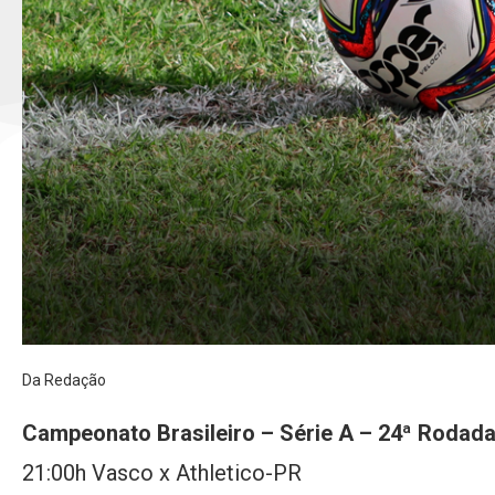
Da Redação
Campeonato Brasileiro – Série A – 24ª Rodad
21:00h Vasco x Athletico-PR