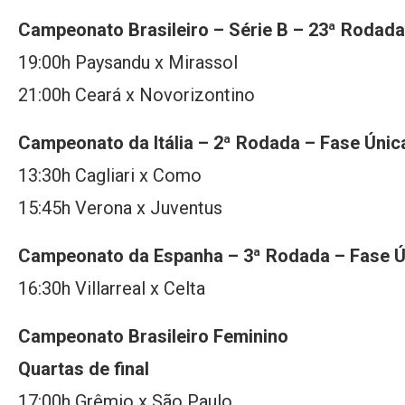
Campeonato Brasileiro – Série B – 23ª Rodada
19:00h Paysandu x Mirassol
21:00h Ceará x Novorizontino
Campeonato da Itália – 2ª Rodada – Fase Únic
13:30h Cagliari x Como
15:45h Verona x Juventus
Campeonato da Espanha – 3ª Rodada – Fase Ú
16:30h Villarreal x Celta
Campeonato Brasileiro Feminino
Quartas de final
17:00h Grêmio x São Paulo