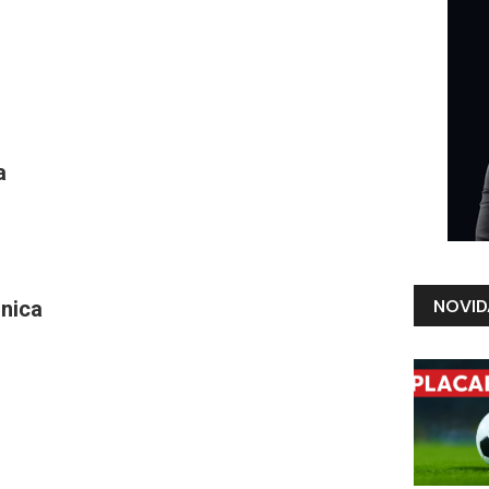
a
NOVID
nica