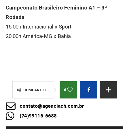
Campeonato Brasileiro Feminino A1 – 3ª
Rodada
16:00h Internacional x Sport
20:00h América-MG x Bahia
0
COMPARTILHE
contato@agenciach.com.br
(74)99116-6688