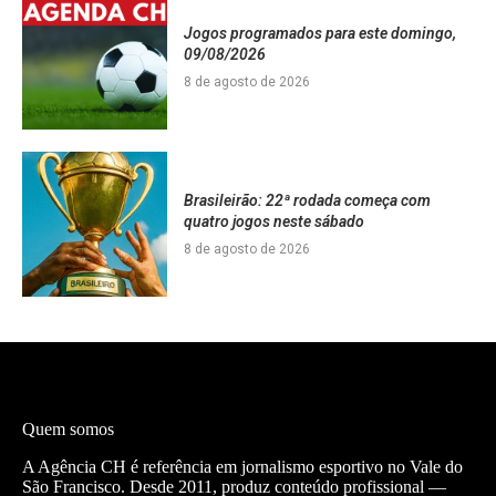
Jogos programados para este domingo,
09/08/2026
8 de agosto de 2026
Brasileirão: 22ª rodada começa com
quatro jogos neste sábado
8 de agosto de 2026
Quem somos
A Agência CH é referência em jornalismo esportivo no Vale do
São Francisco. Desde 2011, produz conteúdo profissional —