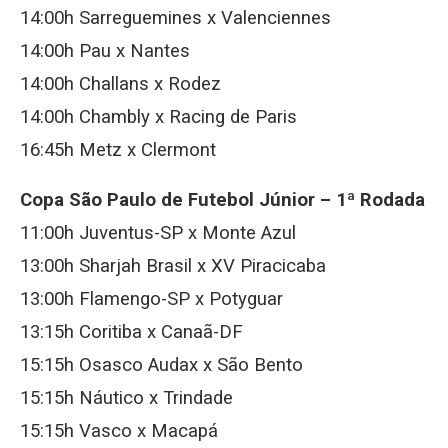
14:00h Sarreguemines x Valenciennes
14:00h Pau x Nantes
14:00h Challans x Rodez
14:00h Chambly x Racing de Paris
16:45h Metz x Clermont
Copa São Paulo de Futebol Júnior – 1ª Rodada
11:00h Juventus-SP x Monte Azul
13:00h Sharjah Brasil x XV Piracicaba
13:00h Flamengo-SP x Potyguar
13:15h Coritiba x Canaã-DF
15:15h Osasco Audax x São Bento
15:15h Náutico x Trindade
15:15h Vasco x Macapá