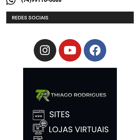
(74)99116-6688
REDES SOCIAIS