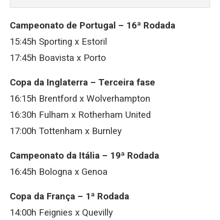
Campeonato de Portugal – 16ª Rodada
15:45h Sporting x Estoril
17:45h Boavista x Porto
Copa da Inglaterra –
Terceira fase
16:15h Brentford x Wolverhampton
16:30h Fulham x Rotherham United
17:00h Tottenham x Burnley
Campeonato da Itália – 19ª Rodada
16:45h Bologna x Genoa
Copa da França – 1ª Rodada
14:00h Feignies x Quevilly