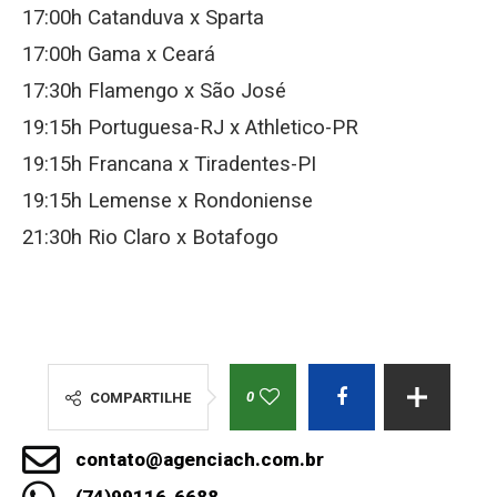
17:00h Catanduva x Sparta
17:00h Gama x Ceará
17:30h Flamengo x São José
19:15h Portuguesa-RJ x Athletico-PR
19:15h Francana x Tiradentes-PI
19:15h Lemense x Rondoniense
21:30h Rio Claro x Botafogo
0
COMPARTILHE
contato@agenciach.com.br