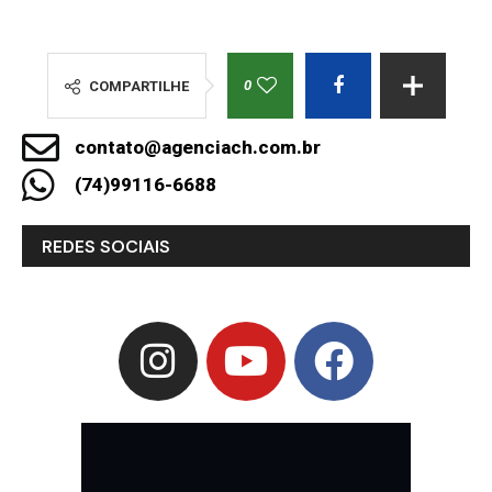
0
COMPARTILHE
contato@agenciach.com.br
(74)99116-6688
REDES SOCIAIS